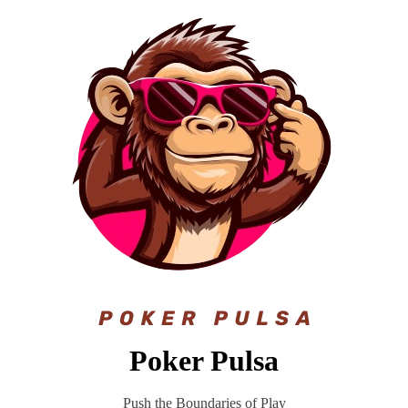
Skip
to
content
Poker Pulsa
Push the Boundaries of Play